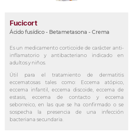
Fucicort
Ácido fusídico - Betametasona - Crema
Es un medicamento corticoide de carácter anti-
inflamatorio y antibacteriano indicado en
adultos y niños.
Útil para el tratamiento de dermatitis
eccematosas tales como: Eccema atópico,
eccema infantil, eccema discoide, eccema de
estasis, eccema de contacto y eccema
seborreico, en las que se ha confirmado o se
sospecha la presencia de una infección
bacteriana secundaria.